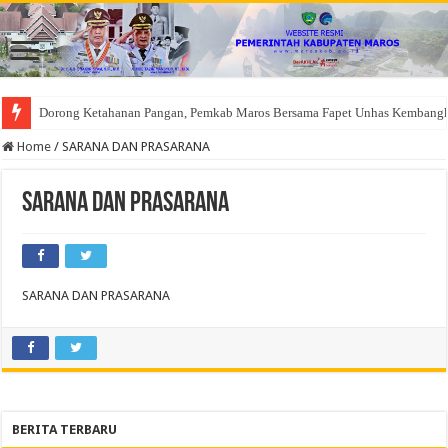
Dorong Ketahanan Pangan, Pemkab Maros Bersama Fapet Unhas Kembang
Home
/
SARANA DAN PRASARANA
SARANA DAN PRASARANA
SARANA DAN PRASARANA
BERITA TERBARU