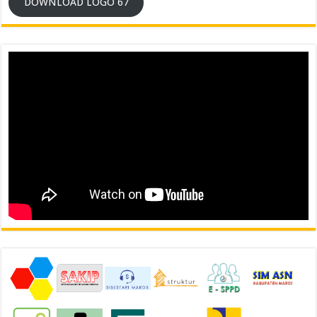
DOWNLOAD LOGO 67