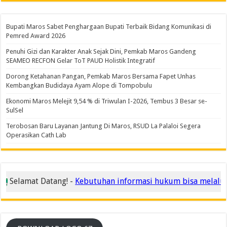
Bupati Maros Sabet Penghargaan Bupati Terbaik Bidang Komunikasi di
Pemred Award 2026
Penuhi Gizi dan Karakter Anak Sejak Dini, Pemkab Maros Gandeng
SEAMEO RECFON Gelar ToT PAUD Holistik Integratif
Dorong Ketahanan Pangan, Pemkab Maros Bersama Fapet Unhas
Kembangkan Budidaya Ayam Alope di Tompobulu
Ekonomi Maros Melejit 9,54 % di Triwulan I-2026, Tembus 3 Besar se-
SulSel
Terobosan Baru Layanan Jantung Di Maros, RSUD La Palaloi Segera
Operasikan Cath Lab
Selamat Datang! -
Kebutuhan informasi hukum bisa melalui 