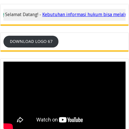
Selamat Datang! -
Kebutuhan informasi hukum bisa melalui 
DOWNLOAD LOGO 67