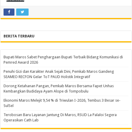
BERITA TERBARU
Bupati Maros Sabet Penghargaan Bupati Terbaik Bidang Komunikasi di
Pemred Award 2026
Penuhi Gizi dan Karakter Anak Sejak Dini, Pemkab Maros Gandeng
SEAMEO RECFON Gelar ToT PAUD Holistik Integratif
Dorong Ketahanan Pangan, Pemkab Maros Bersama Fapet Unhas
Kembangkan Budidaya Ayam Alope di Tompobulu
Ekonomi Maros Melejit 9,54 % di Triwulan I-2026, Tembus 3 Besar se-
SulSel
Terobosan Baru Layanan Jantung Di Maros, RSUD La Palaloi Segera
Operasikan Cath Lab