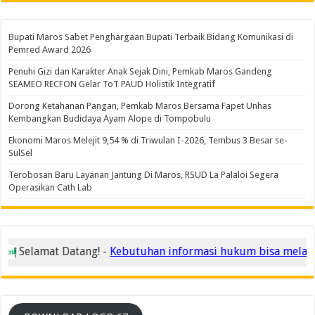
Bupati Maros Sabet Penghargaan Bupati Terbaik Bidang Komunikasi di
Pemred Award 2026
Penuhi Gizi dan Karakter Anak Sejak Dini, Pemkab Maros Gandeng
SEAMEO RECFON Gelar ToT PAUD Holistik Integratif
Dorong Ketahanan Pangan, Pemkab Maros Bersama Fapet Unhas
Kembangkan Budidaya Ayam Alope di Tompobulu
Ekonomi Maros Melejit 9,54 % di Triwulan I-2026, Tembus 3 Besar se-
SulSel
Terobosan Baru Layanan Jantung Di Maros, RSUD La Palaloi Segera
Operasikan Cath Lab
Selamat Datang! -
Kebutuhan informasi hukum bisa melalui