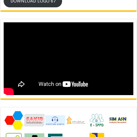
DOWNLOAD LOGO 67