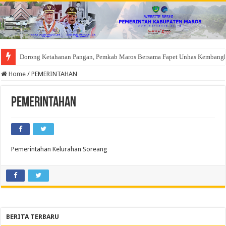
Dorong Ketahanan Pangan, Pemkab Maros Bersama Fapet Unhas Kembang
Home
/
PEMERINTAHAN
PEMERINTAHAN
Pemerintahan Kelurahan Soreang
BERITA TERBARU