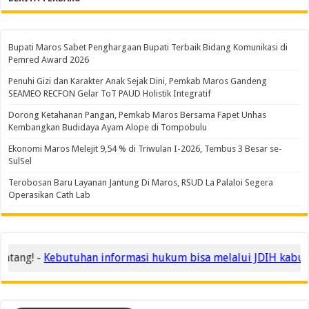
Bupati Maros Sabet Penghargaan Bupati Terbaik Bidang Komunikasi di
Pemred Award 2026
Penuhi Gizi dan Karakter Anak Sejak Dini, Pemkab Maros Gandeng
SEAMEO RECFON Gelar ToT PAUD Holistik Integratif
Dorong Ketahanan Pangan, Pemkab Maros Bersama Fapet Unhas
Kembangkan Budidaya Ayam Alope di Tompobulu
Ekonomi Maros Melejit 9,54 % di Triwulan I-2026, Tembus 3 Besar se-
SulSel
Terobosan Baru Layanan Jantung Di Maros, RSUD La Palaloi Segera
Operasikan Cath Lab
ang! -
Kebutuhan informasi hukum bisa melalui JDIH kabupat