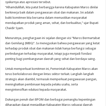
syukurnya atas apresiasi tersebut.
“Alhamdulillah, kita patut berbangga karena Kabupaten Maros dinilai
berkinerja baik dalam pengawasan obat dan makanan. Ini adalah
bukti komitmen kita bersama dalam memastikan masyarakat
mendapatkan produk yang aman, sehat, dan berkualitas,” ujar Bupati
Chaidir Syam.
Menurutnya, penghargaan ini sejalan dengan visi “Maros Bermartabat
dan Gemilang (MBG)”. Ia menegaskan bahwa pengawasan yang ketat
terhadap produk obat dan makanan tidak hanya berfungsi sebagai
perlindungan terhadap masyarakat, tetapi juga menjadi fondasi
penting bagi pembangunan daerah yang sehat dan berdaya saing.
Untuk memperkuat komitmen ini, Pemerintah Kabupaten Maros akan
terus berkolaborasi dengan lintas sektor terkait. Langkah-langkah
strategis akan diambil, termasuk memperkuat pengawasan pangan,
meningkatkan pembinaan kepada pelaku usaha, serta
mengintensifkan edukasi kepada masyarakat.
Dukungan penuh dari BPOM dan berbagai pemangku kepentingan
diharapkan dapat menjadikan Kabupaten Maros sebagai daerah