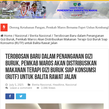
Dorong Ketahanan Pangan, Pemkab Maros Bersama Fapet Unhas Kembang
Home
/
Nasional
/
Berita Nasional
/
Terobosan Baru dalam Penanganan
Gizi Buruk, Pemkab Maros Akan Distribusikan Makanan Terapi Gizi Buruk Siap
Konsumsi (RUTF) untuk Balita Rawat Jalan
Terobosan Baru dalam Penanganan Gizi
Buruk, Pemkab Maros Akan Distribusikan
Makanan Terapi Gizi Buruk Siap Konsumsi
(RUTF) untuk Balita Rawat Jalan
July 5, 2025
Berita Nasional
,
Headline
,
Nasional
Leave a comment
2,046 Views