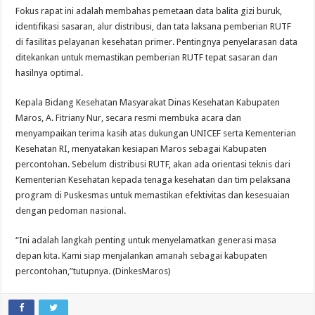
Fokus rapat ini adalah membahas pemetaan data balita gizi buruk,
identifikasi sasaran, alur distribusi, dan tata laksana pemberian RUTF
di fasilitas pelayanan kesehatan primer. Pentingnya penyelarasan data
ditekankan untuk memastikan pemberian RUTF tepat sasaran dan
hasilnya optimal.
Kepala Bidang Kesehatan Masyarakat Dinas Kesehatan Kabupaten
Maros, A. Fitriany Nur, secara resmi membuka acara dan
menyampaikan terima kasih atas dukungan UNICEF serta Kementerian
Kesehatan RI, menyatakan kesiapan Maros sebagai Kabupaten
percontohan. Sebelum distribusi RUTF, akan ada orientasi teknis dari
Kementerian Kesehatan kepada tenaga kesehatan dan tim pelaksana
program di Puskesmas untuk memastikan efektivitas dan kesesuaian
dengan pedoman nasional.
“Ini adalah langkah penting untuk menyelamatkan generasi masa
depan kita. Kami siap menjalankan amanah sebagai kabupaten
percontohan,”tutupnya. (DinkesMaros)