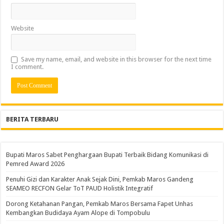
Website
Save my name, email, and website in this browser for the next time
I comment.
BERITA TERBARU
Bupati Maros Sabet Penghargaan Bupati Terbaik Bidang Komunikasi di
Pemred Award 2026
Penuhi Gizi dan Karakter Anak Sejak Dini, Pemkab Maros Gandeng
SEAMEO RECFON Gelar ToT PAUD Holistik Integratif
Dorong Ketahanan Pangan, Pemkab Maros Bersama Fapet Unhas
Kembangkan Budidaya Ayam Alope di Tompobulu