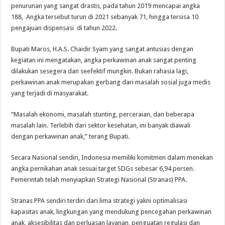
penurunan yang sangat drastis, pada tahun 2019 mencapai angka
188, Angka tersebut turun di 2021 sebanyak 71, hingga tersisa 10
pengajuan dispensasi di tahun 2022.
Bupati Maros, H.A.S. Chaidir Syam yang sangat antusias dengan
kegiatan ini mengatakan, angka perkawinan anak sangat penting
dilakukan sesegera dan seefektif mungkin. Bukan rahasia lagi,
perkawinan anak merupakan gerbang dari masalah sosial juga medis
yang terjadi di masyarakat.
“Masalah ekonomi, masalah stunting, perceraian, dan beberapa
masalah lain. Terlebih dari sektor kesehatan, ini banyak diawali
dengan perkawinan anak,” terang Bupati.
Secara Nasional sendiri, Indonesia memiliki komitmen dalam menekan
angka pernikahan anak sesuai target SDGs sebesar 6,94 persen.
Pemerintah telah menyiapkan Strategi Nasional (Stranas) PPA.
Stranas PPA sendiri terdiri dari lima strategi yakni optimalisasi
kapasitas anak, lingkungan yang mendukung pencegahan perkawinan
anak, aksesibilitas dan perluasan layanan, penguatan regulasi dan