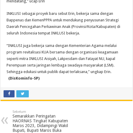
mendatang,” ucap Erin
INKLUSI sebagai proyek baru sebut Erin, bekerja sama dengan
Bappenas dan KemenPPPA untuk mendukung penyusunan Strategi
Daerah Pencegahan Perkawinan Anak (Provinsi/Kota/Kabupaten) di
seluruh Indonesia tempat INKLUSI bekerja.
“INKLUSI juga bekerja sama dengan Kementerian Agama melalui
program revitalisasi KUA bersama dengan organisasi keagamaan
seperti mitra INKLUSI Aisiyah, Lakpesdam dan Fatayat NU, kapal
Perempuan serta jaringan lembaga swadaya masyarakat (LSM).
Sehingga edukasi untuk publik dapat terlaksana,” ungkap Erin.
(DisKominfo-SP)
Sebelum
Semarakkan Peringatan
HAORNAS Tingkat Kabupaten
Maros 2023, Didampingi Wakil
Bupati, Bupati Maros Buka