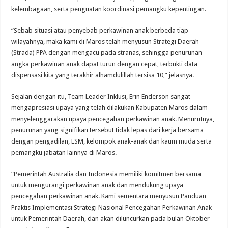
kelembagaan, serta penguatan koordinasi pemangku kepentingan.
“Sebab situasi atau penyebab perkawinan anak berbeda tiap
wilayahnya, maka kami di Maros telah menyusun Strategi Daerah
(Strada) PPA dengan mengacu pada stranas, sehingga penurunan
angka perkawinan anak dapat turun dengan cepat, terbukti data
dispensasi kita yang terakhir alhamdulillah tersisa 10,” jelasnya.
Sejalan dengan itu, Team Leader Inklusi, Erin Enderson sangat
mengapresiasi upaya yang telah dilakukan Kabupaten Maros dalam
menyelenggarakan upaya pencegahan perkawinan anak. Menurutnya,
penurunan yang signifikan tersebut tidak lepas dari kerja bersama
dengan pengadilan, LSM, kelompok anak-anak dan kaum muda serta
pemangku jabatan lainnya di Maros.
“Pemerintah Australia dan Indonesia memiliki komitmen bersama
untuk mengurangi perkawinan anak dan mendukung upaya
pencegahan perkawinan anak. Kami sementara menyusun Panduan
Praktis Implementasi Strategi Nasional Pencegahan Perkawinan Anak
untuk Pemerintah Daerah, dan akan diluncurkan pada bulan Oktober