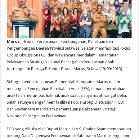
Maros_
Badan Perencanaan Pembangunan, Penelitian dan
Pengembangan Daerah Provinsi Sulawesi Selatan memfasilitasi Focus
Group Discussion FGD dan wawancara mendalam Pemantauan
Pelaksanaan Strategi Nasional Pencegahan Perkawinan Anak
bertempat di Baruga B Kantor Bupati Maros, Selasa (19/09/2023).
Sebagai bentuk keseriusan Pemerintah Kabupaten Maros dalam
menangani Pencegahan Pernikahan Anak (PPA), dimana pernikahan
anak telah merampas hak-hak anak saat usianya masih sangat belia.
Salah satunya dengan memfasilitasi Focus Group Discussion (FGD)
dan wawancara mendalam pemantauan pelaksanaan Strategi
Nasional Pencegahan Perkawinan
FGD yang dibuka oleh Bupati Maros, H.A.S. Chaidir Syam memaparkan
tentang Data Dispensasi Perkawinan di Kabupaten Maros mengalami