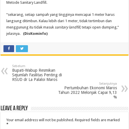
Metode Sanitary Landfill.
“sekarang, setiap sampah yang tingginya mencapai 1 meter harus
langsung ditimbun. Kalau lebih dari 1 meter, tidak tertimbun dan
menggunung itu tidak masuk
sanitary landfill,
tetapi open dumping,”
jelasnya.
(DisKominfo)
Sebelum
Bupati-Wabup Resmikan
Sejumlah Fasilitas Penting di
RSUD dr La Palaloi Maros
Selanjutnya
Pertumbuhan Ekonomi Maros
Tahun 2022 Melonjak Capai 9,13
%
Leave a Reply
Your email address will not be published.
Required fields are marked
*