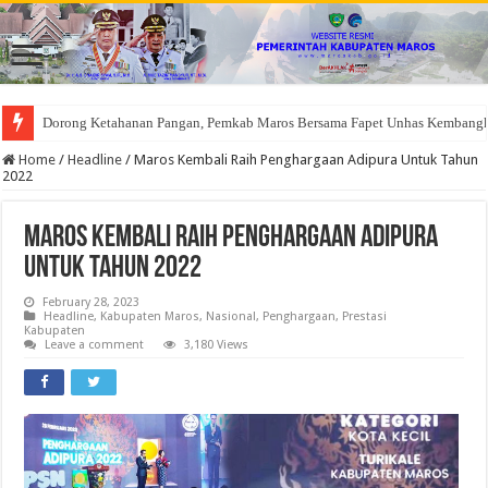
Dorong Ketahanan Pangan, Pemkab Maros Bersama Fapet Unhas Kembang
Home
/
Headline
/
Maros Kembali Raih Penghargaan Adipura Untuk Tahun
2022
Maros Kembali Raih Penghargaan Adipura
Untuk Tahun 2022
February 28, 2023
Headline
,
Kabupaten Maros
,
Nasional
,
Penghargaan
,
Prestasi
Kabupaten
Leave a comment
3,180 Views