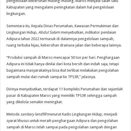
pengelolaan kebersihan masing-masing. Maros menjadi salah satu
Kabupaten yang mengalami peningkatan dalam hal pengelolaan
lingkungan.
Sementara itu, Kepala Dinas Perumahan, Kawasan Permukiman dan
Lingkungan Hidup,
Abdul Salam
menyebutkan, indikator penilaian
Adipura tahun 2022 termasuk di dalamnya pengelolaan sampah,
ruang terbuka hijau, kebersihan drainase jalan dan beberapa lainnya.
“Produksi sampah di Maros mencapai 50 ton per hari. Penghargaan
Adipura ini tidak hanya dinilai dari kota bersih dan indah saja, tetapi
bagaimana masyarakatnya bisa ikut terlibat melakukan pengolahan
sampah mulai dari rumah sampai ke TPS3R,” jelasnya.
Dirinya menyebutkan, terdapat 11 kompleks Perumahan dan sejumlah
pasar di Kabupaten Maros yang memiliki TPS3R sehingga sampah
yang dikelola semakin meningkat.
Metode
sanitary landfill
menurut Kadis Lingkungan Hidup, menjadi
syarat khusus untuk meraih penghargaan Adipura dan pengolahan
sampah di Maros telah sampai pada pengolahan sampah dengan