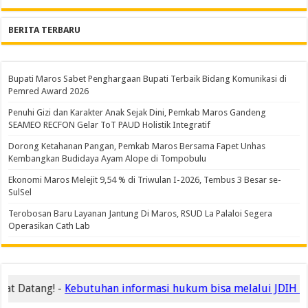
BERITA TERBARU
Bupati Maros Sabet Penghargaan Bupati Terbaik Bidang Komunikasi di
Pemred Award 2026
Penuhi Gizi dan Karakter Anak Sejak Dini, Pemkab Maros Gandeng
SEAMEO RECFON Gelar ToT PAUD Holistik Integratif
Dorong Ketahanan Pangan, Pemkab Maros Bersama Fapet Unhas
Kembangkan Budidaya Ayam Alope di Tompobulu
Ekonomi Maros Melejit 9,54 % di Triwulan I-2026, Tembus 3 Besar se-
SulSel
Terobosan Baru Layanan Jantung Di Maros, RSUD La Palaloi Segera
Operasikan Cath Lab
 Datang! -
Kebutuhan informasi hukum bisa melalui JDIH kab